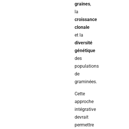
graines
,
la
croissance
clonale
et la
diversité
génétique
des
populations
de
graminées.
Cette
approche
intégrative
devrait
permettre