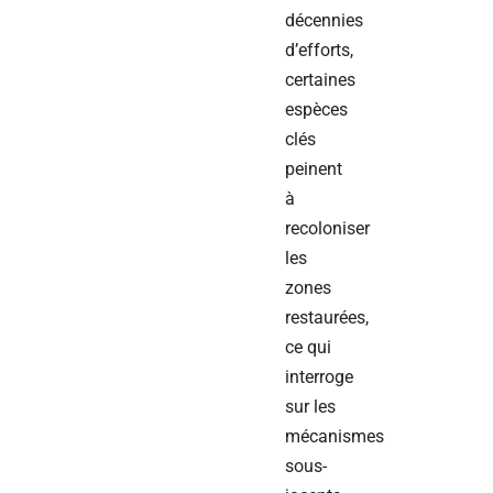
décennies
d’efforts,
certaines
espèces
clés
peinent
à
recoloniser
les
zones
restaurées,
ce qui
interroge
sur les
mécanismes
sous-