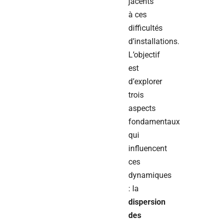
jacents
à ces
difficultés
d’installations.
L’objectif
est
d’explorer
trois
aspects
fondamentaux
qui
influencent
ces
dynamiques
: la
dispersion
des