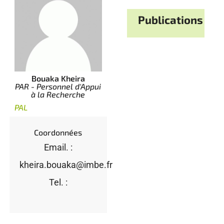
Publications
Bouaka Kheira
PAR - Personnel d'Appui
à la Recherche
PAL
Coordonnées
Email. :
kheira.bouaka@imbe.fr
Tel. :