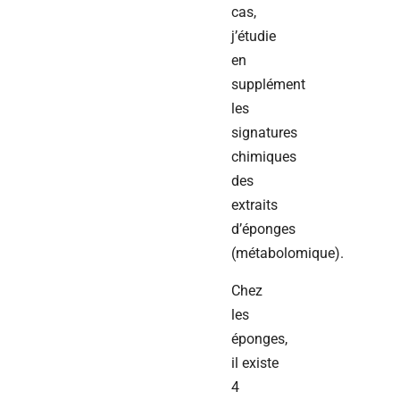
cas,
j’étudie
en
supplément
les
signatures
chimiques
des
extraits
d’éponges
(métabolomique).
Chez
les
éponges,
il existe
4