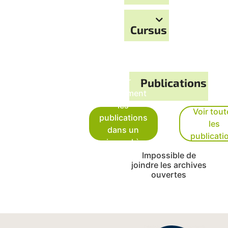
Cursus
Voir
Publications
uniquement
les
Voir tout
publications
les
dans un
publicati
journal à
comité de
Impossible de
joindre les archives
lecture
ouvertes