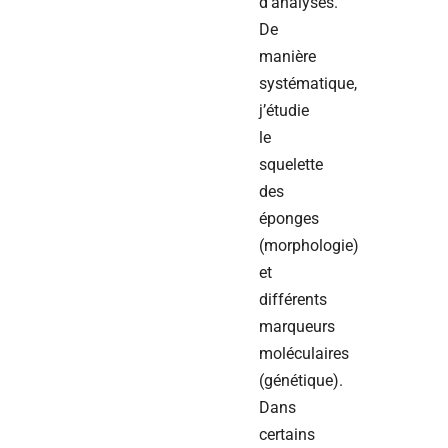
d’analyses.
De
manière
systématique,
j’étudie
le
squelette
des
éponges
(morphologie)
et
différents
marqueurs
moléculaires
(génétique).
Dans
certains