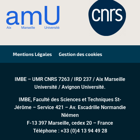
Mentions Légales
Gestion des cookies
IMBE – UMR CNRS 7263 / IRD 237 / Aix Marseille
Université / Avignon Université.
IMBE, Faculté des Sciences et Techniques St-
Jérôme – Service 421 – Av. Escadrille Normandie
Niémen
F-13 397 Marseille, cedex 20 – France
Téléphone :
+33 (0)4 13 94 49 28