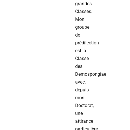
grandes
Classes.
Mon
groupe
de
prédilection
est la
Classe
des
Demospongiae
avec,
depuis
mon
Doctorat,
une
attirance
particulière