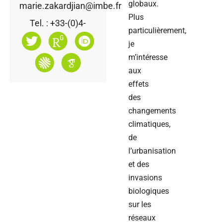
globaux.
marie.zakardjian@imbe.fr
Plus
Tel. : +33-(0)4-
particulièrement,
je
m’intéresse
aux
effets
des
changements
climatiques,
de
l’urbanisation
et des
invasions
biologiques
sur les
réseaux