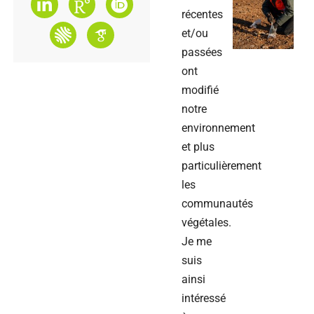
récentes
et/ou
passées
ont
modifié
notre
environnement
et plus
particulièrement
les
communautés
végétales.
Je me
suis
ainsi
intéressé