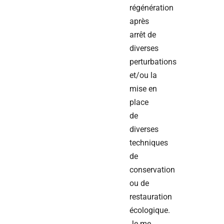
régénération
après
arrêt de
diverses
perturbations
et/ou la
mise en
place
de
diverses
techniques
de
conservation
ou de
restauration
écologique.
Je me