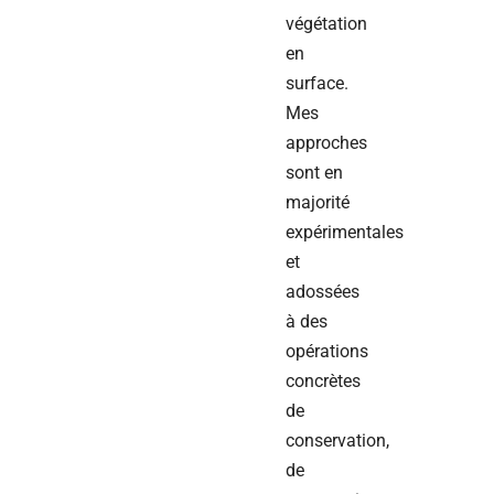
végétation
en
surface.
Mes
approches
sont en
majorité
expérimentales
et
adossées
à des
opérations
concrètes
de
conservation,
de