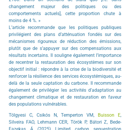
changement majeur des politiques ou des
comportements actuels], cette proportion chute à
moins de 4 %. »
L’article recommande que les politiques publiques
privilégient des plans d’atténuation fondés sur des
mécanismes rigoureux de réduction des émissions,
plutôt que de s’appuyer sur des compensations aux
résultats incertains. Il souligne également l’importance
de recentrer la restauration des écosystèmes sur son
objectif initial : répondre à la crise de la biodiversité et
renforcer la résilience des services écosystémiques, au-
delà de la seule captation du carbone. Il recommande
également de privilégier les activités d’adaptation au
changement climatique et de restauration en faveur
des populations vulnérables.
Tölgyesi C, Csikós N, Temperton VM,
Buisson E
,
Silveira FAO, Lehmann CER, Török P, Bátori Z, Bede-
Fazekas Á (2025) Limited carbon sequestration