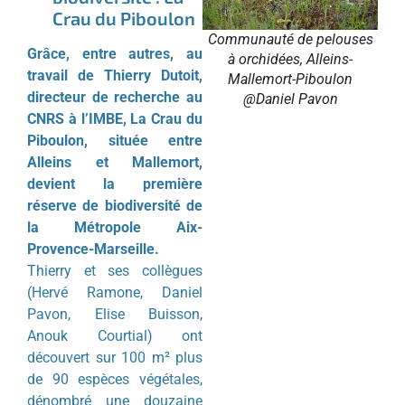
Crau du Piboulon
Communauté de pelouses
Grâce, entre autres, au
à orchidées, Alleins-
travail de Thierry Dutoit,
Mallemort-Piboulon
directeur de recherche au
@Daniel Pavon
CNRS à l’IMBE, La Crau du
Piboulon, située entre
Alleins et Mallemort,
devient la première
réserve de biodiversité de
la Métropole Aix-
Provence-Marseille.
Thierry et ses collègues
(Hervé Ramone, Daniel
Pavon, Elise Buisson,
Anouk Courtial) ont
découvert sur 100 m² plus
de 90 espèces végétales,
dénombré une douzaine