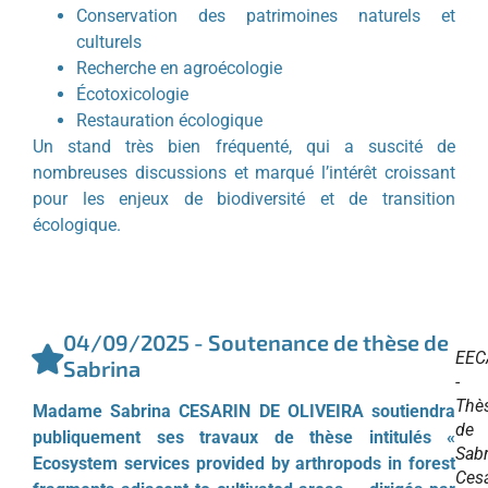
Conservation des patrimoines naturels et
culturels
Recherche en agroécologie
Écotoxicologie
Restauration écologique
Un stand très bien fréquenté, qui a suscité de
nombreuses discussions et marqué l’intérêt croissant
pour les enjeux de biodiversité et de transition
écologique.
04/09/2025 - Soutenance de thèse de
EEC
Sabrina
-
Thè
Madame Sabrina CESARIN DE OLIVEIRA soutiendra
de
publiquement ses travaux de thèse intitulés «
Sabr
Ecosystem services provided by arthropods in forest
Cesa