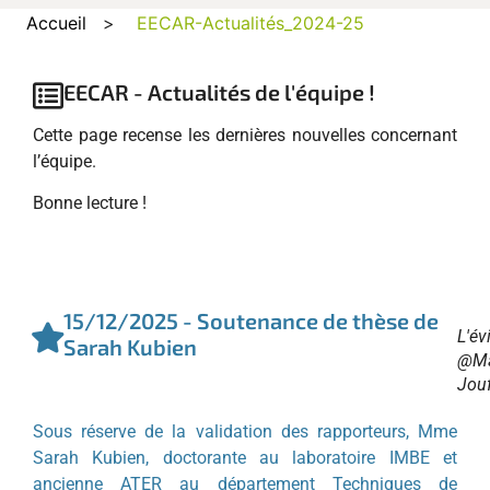
Accueil
>
EECAR-Actualités_2024-25
EECAR - Actualités de l'équipe !
Cette page recense les dernières nouvelles concernant
l’équipe.
Bonne lecture !
15/12/2025 - Soutenance de thèse de
L'év
Sarah Kubien
@Ma
Jouf
Sous réserve de la validation des rapporteurs, Mme
Sarah Kubien, doctorante au laboratoire IMBE et
ancienne ATER au département Techniques de