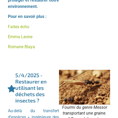
protéger et restaurer notre
environnement.
Pour en savoir plus :
Faites écho
Emma Leone
Romane Blaya
5/4/2025 -
Restaurer en
utilisant les
déchets des
insectes ?
Fourmi du genre Messor
Au-delà du transfert
transportant une graine.
d’espèces « ingénieure des