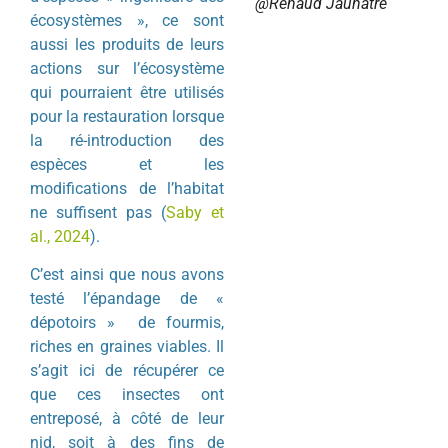
@Renaud Jaunatre
écosystèmes », ce sont
aussi les produits de leurs
actions sur l’écosystème
qui pourraient être utilisés
pour la restauration lorsque
la ré-introduction des
espèces et les
modifications de l’habitat
ne suffisent pas (
Saby et
al., 2024
).
C’est ainsi que nous avons
testé l’épandage de «
dépotoirs » de fourmis,
riches en graines viables. Il
s’agit ici de récupérer ce
que ces insectes ont
entreposé, à côté de leur
nid, soit à des fins de