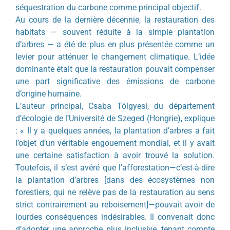
séquestration du carbone comme principal objectif.
Au cours de la dernière décennie, la restauration des
habitats — souvent réduite à la simple plantation
d’arbres — a été de plus en plus présentée comme un
levier pour atténuer le changement climatique. L’idée
dominante était que la restauration pouvait compenser
une part significative des émissions de carbone
d’origine humaine.
L’auteur principal, Csaba Tölgyesi, du département
d’écologie de l’Université de Szeged (Hongrie), explique
: « Il y a quelques années, la plantation d’arbres a fait
l’objet d’un véritable engouement mondial, et il y avait
une certaine satisfaction à avoir trouvé la solution.
Toutefois, il s’est avéré que l’afforestation—c’est-à-dire
la plantation d’arbres [dans des écosystèmes non
forestiers, qui ne relève pas de la restauration au sens
strict contrairement au reboisement]—pouvait avoir de
lourdes conséquences indésirables. Il convenait donc
d’adopter une approche plus inclusive, tenant compte