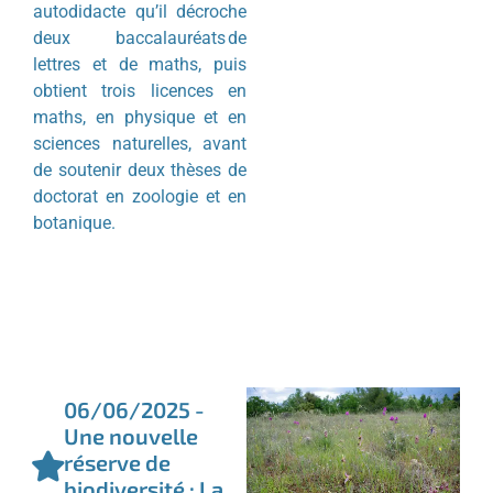
autodidacte qu’il décroche
deux baccalauréats de
lettres et de maths, puis
obtient trois licences en
maths, en physique et en
sciences naturelles, avant
de soutenir deux thèses de
doctorat en zoologie et en
botanique.
06/06/2025 -
Une nouvelle
réserve de
biodiversité : La