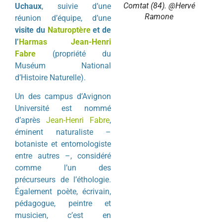
Comtat (84). @Hervé
Uchaux
, suivie d’une
Ramone
réunion d’équipe, d’une
visite du
Naturoptère
et de
l’
Harmas Jean-Henri
Fabre
(propriété du
Muséum National
d’Histoire Naturelle).
Un des campus d’Avignon
Université est nommé
d’après
Jean-Henri Fabre
,
éminent naturaliste –
botaniste et entomologiste
entre autres –, considéré
comme l’un des
précurseurs de l’éthologie.
Également poète, écrivain,
pédagogue, peintre et
musicien, c’est en