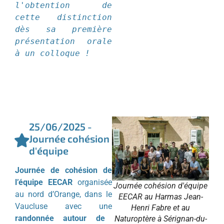
l'obtention de 
cette distinction 
dès sa première 
présentation orale 
à un colloque !
25/06/2025 -
Journée cohésion
d'équipe
Journée de cohésion de
l’équipe EECAR
organisée
Journée cohésion d'équipe
au nord d’Orange, dans le
EECAR au Harmas Jean-
Vaucluse avec une
Henri Fabre et au
randonnée autour de
Naturoptère à Sérignan-du-