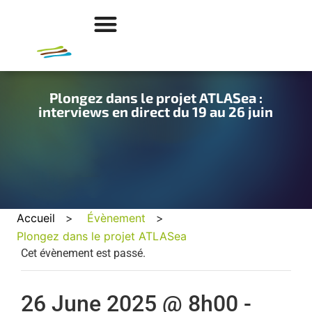
Plongez dans le projet ATLASea :
interviews en direct du 19 au 26 juin
Accueil
>
Évènement
>
Plongez dans le projet ATLASea
Cet évènement est passé.
26 June 2025 @ 8h00
-