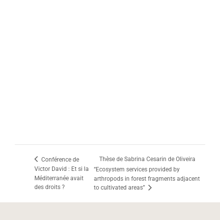
Thèse de Sabrina Cesarin de Oliveira
Conférence de
Victor David : Et si la
“Ecosystem services provided by
Méditerranée avait
arthropods in forest fragments adjacent
des droits ?
to cultivated areas”