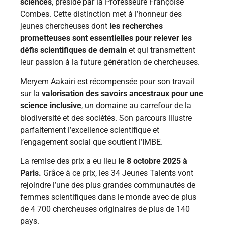
sciences
, présidé par la Professeure Françoise
Combes. Cette distinction met à l’honneur des
jeunes chercheuses dont
les recherches
prometteuses sont essentielles pour relever les
défis scientifiques de demain
et qui transmettent
leur passion à la future génération de chercheuses.
Meryem Aakairi est récompensée pour son travail
sur la
valorisation des savoirs ancestraux pour une
science inclusive
, un domaine au carrefour de la
biodiversité et des sociétés. Son parcours illustre
parfaitement l’excellence scientifique et
l’engagement social que soutient l’IMBE.
La remise des prix a eu lieu
le 8 octobre 2025 à
Paris.
Grâce à ce prix, les 34 Jeunes Talents vont
rejoindre l’une des plus grandes communautés de
femmes scientifiques dans le monde avec de plus
de 4 700 chercheuses originaires de plus de 140
pays.