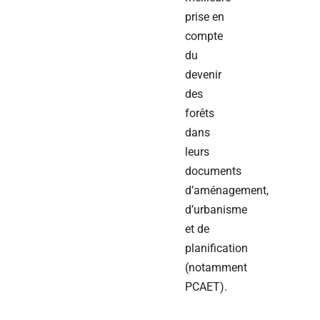
prise en
compte
du
devenir
des
forêts
dans
leurs
documents
d’aménagement,
d’urbanisme
et de
planification
(notamment
PCAET).