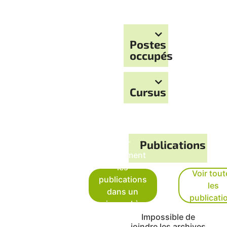
Postes
occupés
Cursus
Voir
Publications
uniquement
les
Voir tout
publications
les
dans un
publicati
journal à
comité de
Impossible de
joindre les archives