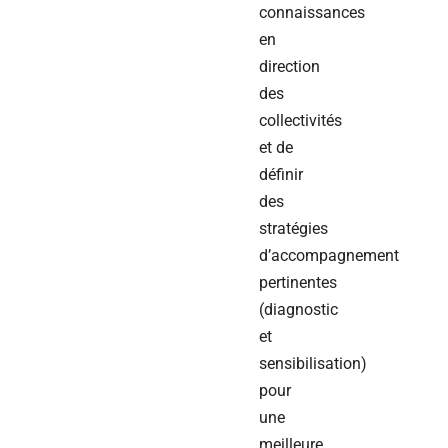
connaissances
en
direction
des
collectivités
et de
définir
des
stratégies
d’accompagnement
pertinentes
(diagnostic
et
sensibilisation)
pour
une
meilleure