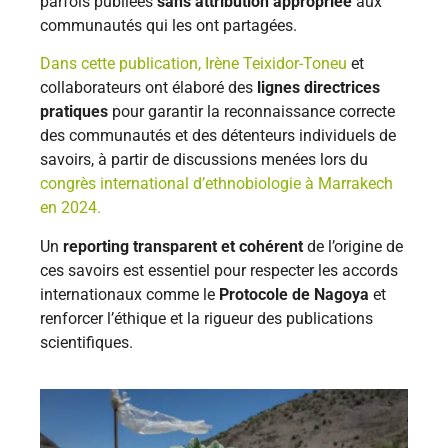
parfois publiées
sans attribution appropriée
aux
communautés qui les ont partagées.
Dans cette publication,
Irène Teixidor-Toneu
et
collaborateurs ont élaboré des
lignes directrices
pratiques
pour garantir la reconnaissance correcte
des communautés et des détenteurs individuels de
savoirs, à partir de discussions menées lors du
congrès international d’ethnobiologie à Marrakech
en 2024.
Un
reporting transparent et cohérent
de l’origine de
ces savoirs est essentiel pour respecter les accords
internationaux comme le
Protocole de Nagoya
et
renforcer l’éthique et la rigueur des publications
scientifiques.