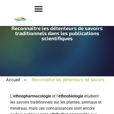
Reconnaître les détenteurs de savoirs
traditionnels dans les publications
scientifiques
Accueil
>
Reconnaître les détenteurs de savoirs
L’
ethnopharmacologie
et l’
ethnobiologie
étudient
les savoirs traditionnels sur les plantes, animaux et
minéraux, mais ces connaissances sont encore