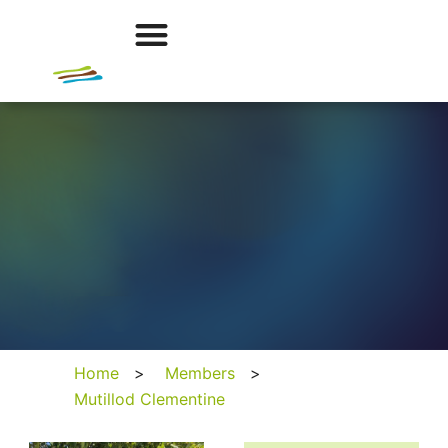
Home
>
Members
>
Mutillod Clementine